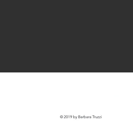
© 2019 by Barbara Truzzi