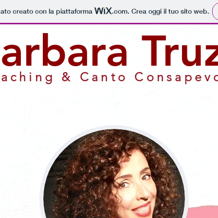
tato creato con la piattaforma
.com
. Crea oggi il tuo sito web.
arbara Truz
aching & Canto Consapev