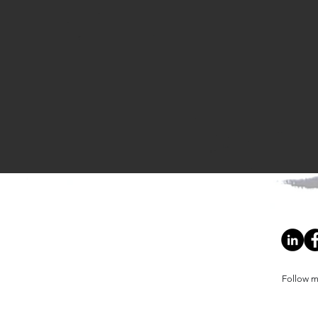
Follow m