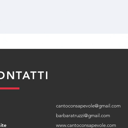
ONTATTI
cantoconsapevole@gmail.com
barbaratruzzi@gmail.com
ite
www.cantoconsapevole.com