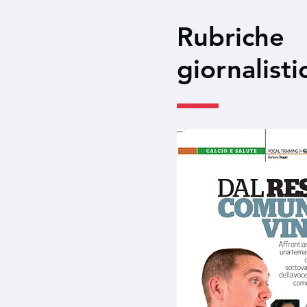
Rubriche
giornalisti