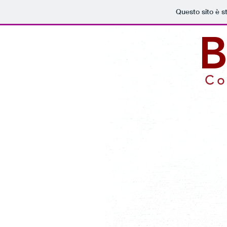
Questo sito è s
B
Co